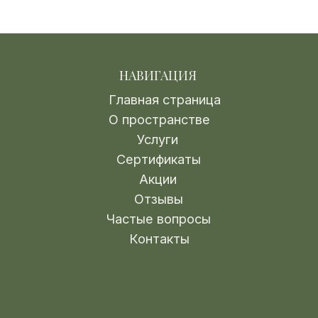
ОМСК, БУЛГАКОВА 3
+7 (995) 885-35-64
ОМСК, Б-Р АРХИТЕКТОРОВ 4
+7 (995) 548-53-00
ЧАСЫ РАБОТЫ: