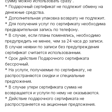
сумму можно использовать сразу .
* Подарочный сертификат не подлежит обмену на
денежные средства.
* Дополнительная упаковка возврату не подлежит.
* Для получения услуг по сертификату необходима
предварительная запись по телефону.
* В случае, если планы поменялись, необходимо
предупредить не менее, чем за 24 часа до записи.
В случае неявки по записи без предупреждения
сертификат считается использованным.
* Срок действия Подарочного сертификата
бессрочный.
НАВИГАЦИЯ
* На услуги, получаемые по сертификату, не
Главная страница
распространяются скидки и специальные
О пространстве
предложения.
Услуги
* В случае утери сертификата сумма не
Сертификаты
возвращается и услуги по нему не оказываются.
Акции
Отзывы
* Действие подарочного сертификата не
Частые вопросы
распространяется на акционные предложения.
Контакты