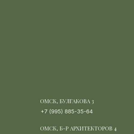
С понедельника по воскресенье,
с 10:00 до 22:00
EMAIL:
keteryspa@mail.ru
Политика конфиденциальности
Политика безопасности
Обработка персональных данных