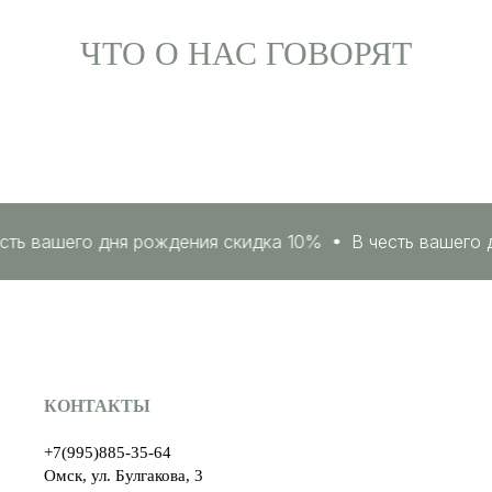
ЧТО О НАС ГОВОРЯТ
ть вашего дня рождения скидка 10%
В честь вашего д
КОНТАКТЫ
+7(995)885-35-64
НАВИГАЦИЯ
Омск, ул. Булгакова, 3