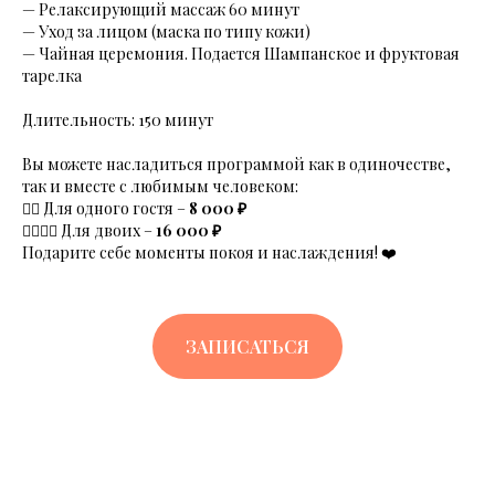
— Релаксирующий массаж 60 минут
— Уход за лицом (маска по типу кожи)
— Чайная церемония. Подается Шампанское и фруктовая
тарелка
Длительность: 150 минут
Вы можете насладиться программой как в одиночестве,
так и вместе с любимым человеком:
💆‍♀️ Для одного гостя –
8 000 ₽
💆‍♀️💆‍♂️ Для двоих –
16 000 ₽
Подарите себе моменты покоя и наслаждения! ❤️
ЗАПИСАТЬСЯ