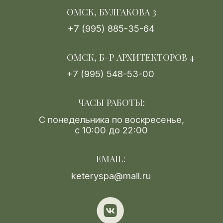
людям, и конечной целью СПА-массажа
является гармонизация тела, сознания и
души человека.